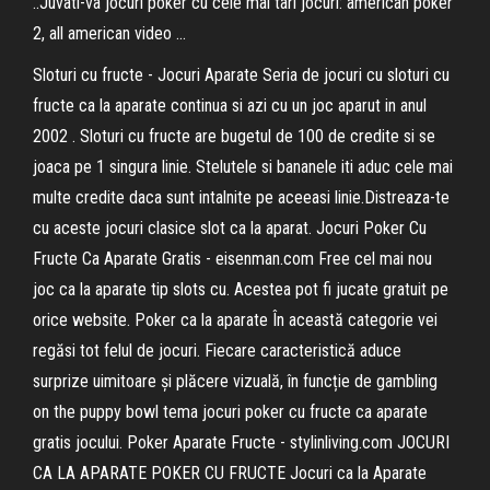
..Juvati-va jocuri poker cu cele mai tari jocuri: american poker
2, all american video ...
Sloturi cu fructe - Jocuri Aparate Seria de jocuri cu sloturi cu
fructe ca la aparate continua si azi cu un joc aparut in anul
2002 . Sloturi cu fructe are bugetul de 100 de credite si se
joaca pe 1 singura linie. Stelutele si bananele iti aduc cele mai
multe credite daca sunt intalnite pe aceeasi linie.Distreaza-te
cu aceste jocuri clasice slot ca la aparat. Jocuri Poker Cu
Fructe Ca Aparate Gratis - eisenman.com Free cel mai nou
joc ca la aparate tip slots cu. Acestea pot fi jucate gratuit pe
orice website. Poker ca la aparate În această categorie vei
regăsi tot felul de jocuri. Fiecare caracteristică aduce
surprize uimitoare și plăcere vizuală, în funcție de gambling
on the puppy bowl tema jocuri poker cu fructe ca aparate
gratis jocului. Poker Aparate Fructe - stylinliving.com JOCURI
CA LA APARATE POKER CU FRUCTE Jocuri ca la Aparate