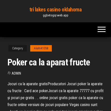
Skip
tri lakes casino oklahoma
to
ggbetogqr.web.app
the
content
Category
Akahi41058
Poker ca la aparat fructe
By
ADMIN
Jocuri ca la aparate gratisProducatori Jocuri poker la aparate
cu fructe : Card ace pokerJocuri ca la aparate 77777 cu profit
și jocuri pe gratis . .. online jocuri gratis poker ca la aparate cu
fructe online versiuni de jocuri populare Vegas casino sunt