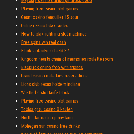
Maybury casino edinburgh dress code
Playing free casino slot games
Geant casino fenouillet 15 aout
Online casino bday codes
How to play lightning slot machines
Free spins win real cash
Black jack silver shield 87
Kingdom hearts chain of memories roulette room
Blackjack online free with friends
Grand casino mille lacs reservations
Lions club texas holdem indiana
Wusthof 6 slot knife block
Playing free casino slot games
Tobias grau casino 8 kaufen
North star casino jonny lang
Mohegan sun casino free drinks